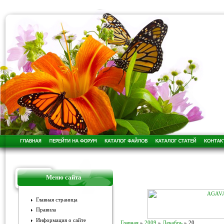
Меню сайта
Главная страница
Правила
Информация о сайте
Главная
»
2009
»
Декабрь
»
20