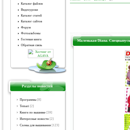
Каталог файлов
Видеоуроки
Каталог статей
Каталог сайтов
Форум
Фотоальбомы
Гостевая книга
Маленькая Diana. Спецвыпуск
Обратная связь
Разделы новостей
Программы
[8]
Temari
[2]
Книги по вышивке
[59]
Интересные новости
[2]
Схемы для вышивания
[123]