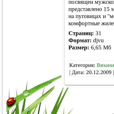
посвящен мужской
представлено 15 
на пуговицах и "
комфортные жиле
Страниц:
31
Формат:
djvu
Размер:
6,65 Мб
Категория:
Вязани
| Дата:
20.12.2009
|