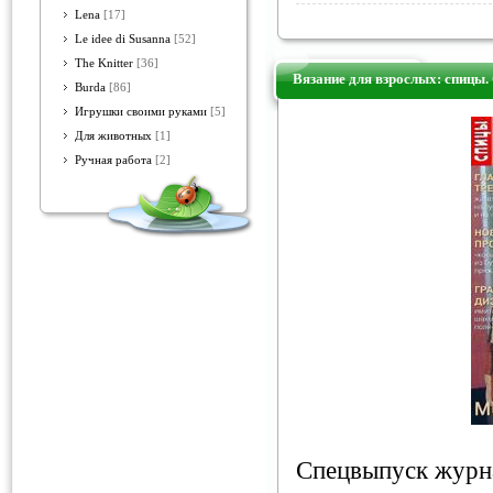
Lena
[17]
Le idee di Susanna
[52]
The Knitter
[36]
Вязание для взрослых: спицы.
Burda
[86]
Игрушки своими руками
[5]
Для животных
[1]
Ручная работа
[2]
Спецвыпуск журн