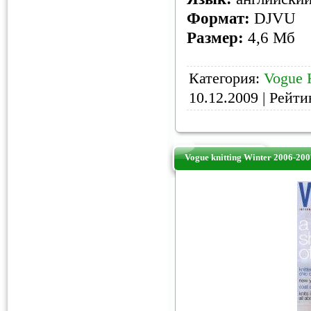
Формат:
DJVU
Размер:
4,6 Мб
Категория:
Vogue K
10.12.2009
| Рейтин
Vogue knitting Winter 2006-200