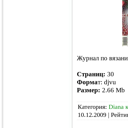
Журнал по вязан
Страниц
:
30
Форма
т: djvu
Размер:
2.66 Mb
Категория:
Diana 
10.12.2009
| Рейтин