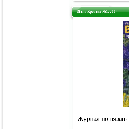
Diana Креатив №1, 2004
Журнал по вязан