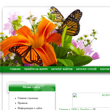
Меню сайта
Главная страница
Правила
Информация о сайте
Главная
»
2009
»
Декабрь
»
10