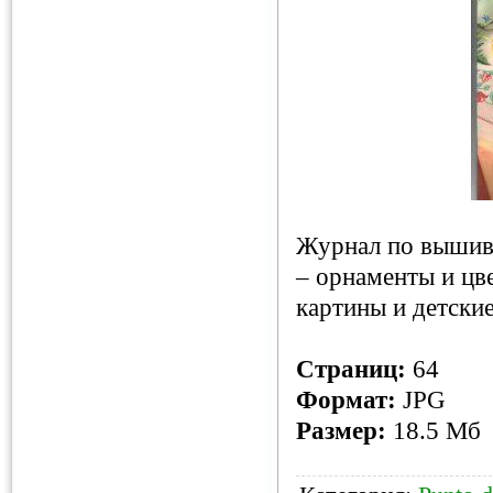
Журнал по вышивк
– орнаменты и цв
картины и детски
Страниц:
64
Формат:
JPG
Размер:
18.5 Мб