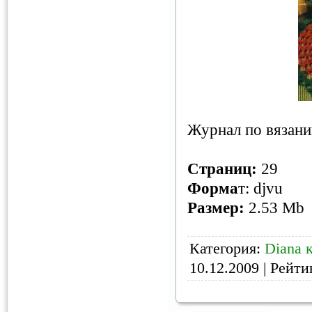
Журнал по вязан
Страниц
:
29
Форма
т: djvu
Размер:
2.53 Mb
Категория:
Diana 
10.12.2009
| Рейтин