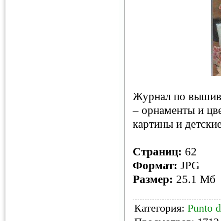
Журнал по вышивк
– орнаменты и цв
картины и детски
Страниц:
62
Формат:
JPG
Размер:
25.1 Мб
Категория:
Punto d