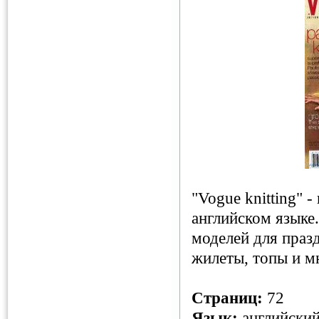
"Vogue knitting" 
английском языке
моделей для празд
жилеты, топы и м
Страниц:
72
Язык:
английски