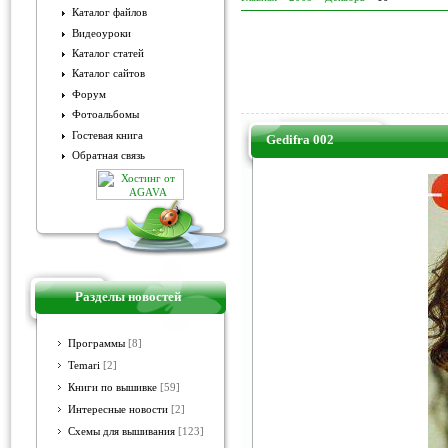
Каталог файлов
Видеоуроки
Каталог статей
Каталог сайтов
Форум
Фотоальбомы
Гостевая книга
Gedifra 002
Обратная связь
Разделы новостей
Программы
[8]
Temari
[2]
Книги по вышивке
[59]
Интересные новости
[2]
Схемы для вышивания
[123]