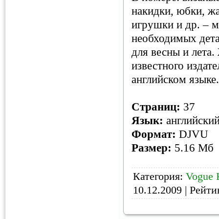
накидки, юбки, жа
игрушки и др. – 
необходимых дета
для весны и лета
известного издател
английском языке.
Страниц:
37
Язык:
английски
Формат:
DJVU
Размер:
5.16 Мб
Категория:
Vogue K
10.12.2009
| Рейтин