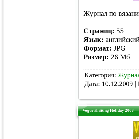
Журнал по вязани
Страниц:
55
Язык:
английски
Формат:
JPG
Размер:
26 Мб
Категория:
Журнал
Дата:
10.12.2009
| 
Vogue Knitting Holiday 2008