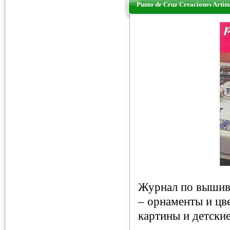
Punto de Cruz Creaciones Arti
Журнал по вышивк
– орнаменты и цв
картины и детски