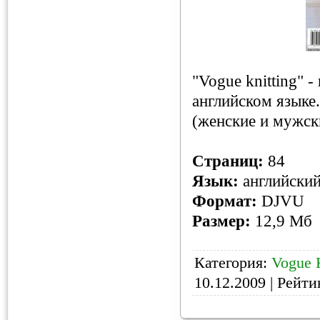
"Vogue knitting" 
английском языке
(женские и мужски
Страниц:
84
Язык:
английски
Формат:
DJVU
Размер:
12,9 Мб
Категория:
Vogue K
10.12.2009
| Рейтин