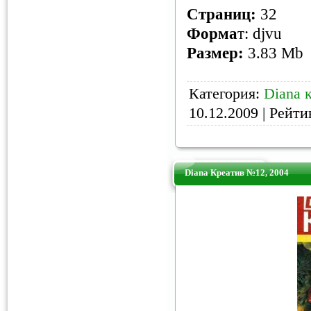
Страниц
:
32
Форма
т: djvu
Размер:
3.83 Mb
Категория:
Diana 
10.12.2009
| Рейтин
Diana Креатив №12, 2004