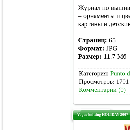
Журнал по вышивк
– орнаменты и цв
картины и детски
Страниц:
65
Формат:
JPG
Размер:
11.7 Мб
Категория:
Punto d
Просмотров: 1701 
Комментарии (0)
Vogue knitting HOLIDAY 2007