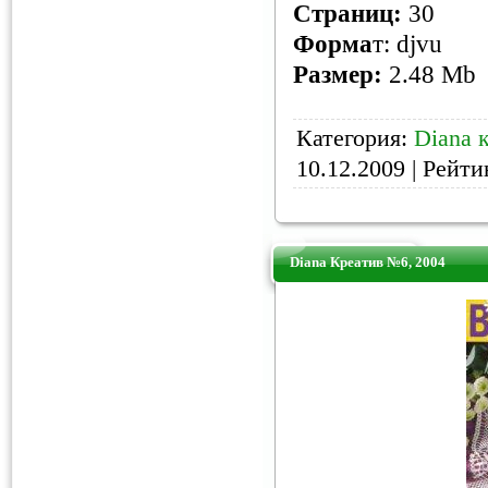
Страниц
:
30
Форма
т: djvu
Размер:
2.48 Mb
Категория:
Diana 
10.12.2009
| Рейтин
Diana Креатив №6, 2004