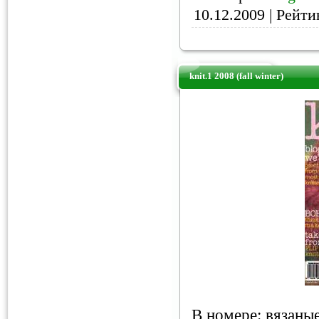
10.12.2009
| Рейтин
knit.1 2008 (fall winter)
В номере: вязаные