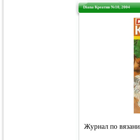
Diana Креатив №10, 2004
Журнал по вязан