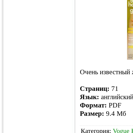
Очень известный 
Страниц:
71
Язык:
английски
Формат:
PDF
Размер:
9.4 Мб
Категория:
Vogue K