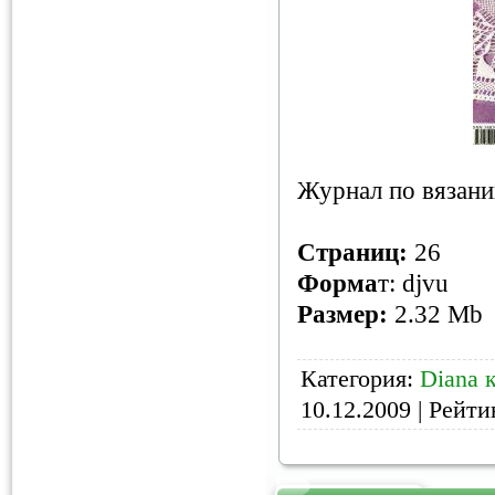
Журнал по вязан
Страниц
:
26
Форма
т: djvu
Размер:
2.32 Mb
Категория:
Diana 
10.12.2009
| Рейтин