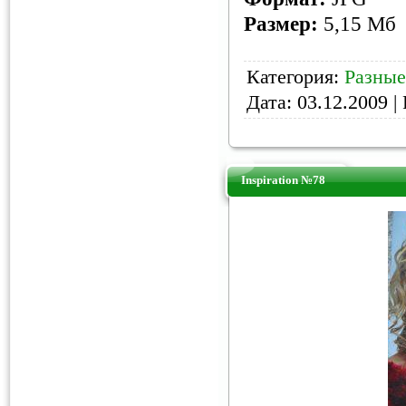
Размер:
5,15 Мб
Категория:
Разны
Дата:
03.12.2009
| 
Inspiration №78