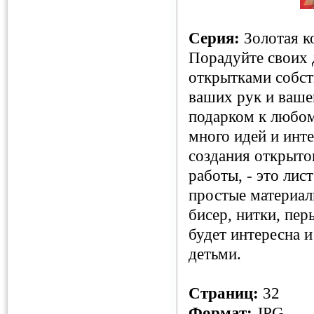
Серия:
Золотая к
Порадуйте своих 
открытками собст
ваших рук и ваше
подарком к любом
много идей и инт
создания открыток
работы, - это лис
простые материал
бисер, нитки, пер
будет интересна и
детьми.
Страниц:
32
Формат:
JPG