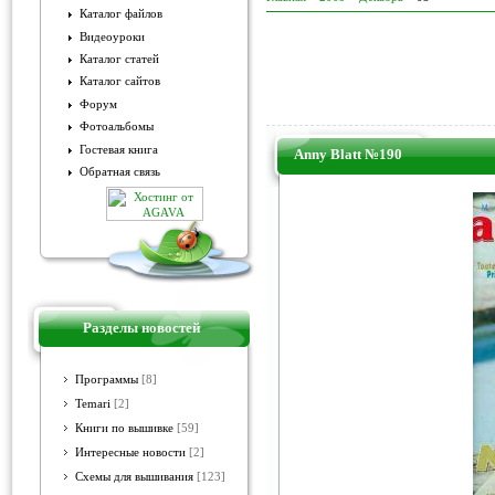
Каталог файлов
Видеоуроки
Каталог статей
Каталог сайтов
Форум
Фотоальбомы
Гостевая книга
Anny Blatt №190
Обратная связь
Разделы новостей
Программы
[8]
Temari
[2]
Книги по вышивке
[59]
Интересные новости
[2]
Схемы для вышивания
[123]