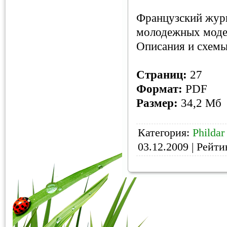
Французский журн
молодежных модел
Описания и схемы
Страниц:
27
Формат:
PDF
Размер:
34,2 Мб
Категория:
Phildar
03.12.2009
| Рейтин