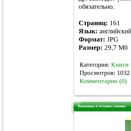
обязательно.
Страниц:
161
Язык:
английски
Формат:
JPG
Размер:
29,7 Мб
Категория:
Книги 
Просмотров: 1032 
Комментарии (0)
Вышивка в технике сашико