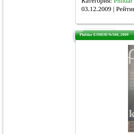
Категория:
Phildar
03.12.2009
| Рейтин
Phildar ESMOD №568, 2009