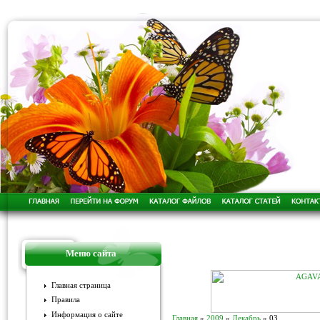
Меню сайта
Главная страница
Правила
Информация о сайте
Главная
»
2009
»
Декабрь
»
03