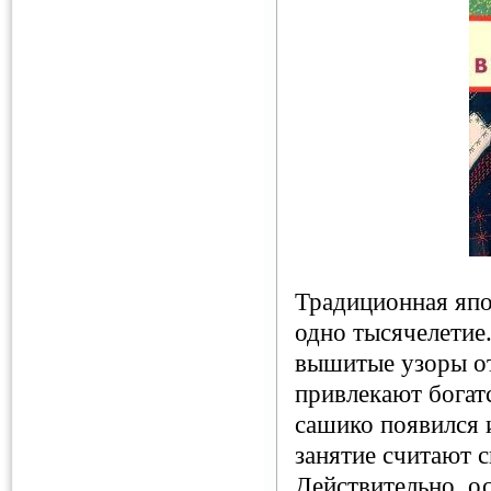
Традиционная япо
одно тысячелетие
вышитые узоры от
привлекают богат
сашико появился 
занятие считают с
Действительно, о