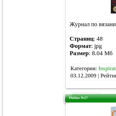
Журнал по вязани
Страниц
: 48
Формат
: jpg
Размер
: 8.04 Мб
Категория:
Inspira
03.12.2009
| Рейтин
Phildar №27