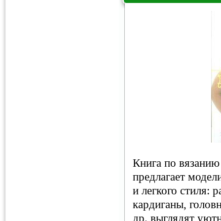
Книга по вязанию 
предлагает модели
и легкого стиля: 
кардиганы, головн
др. выглядят уютн