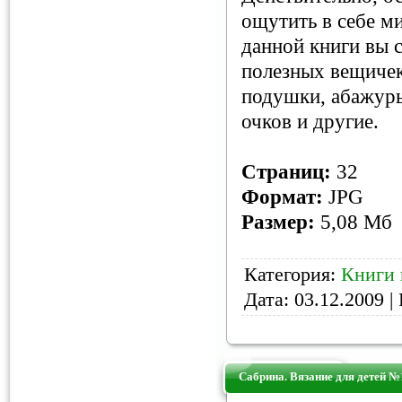
ощутить в себе м
данной книги вы 
полезных вещичек
подушки, абажуры
очков и другие.
Страниц:
32
Формат:
JPG
Размер:
5,08 Мб
Категория:
Книги 
Дата:
03.12.2009
| 
Сабрина. Вязание для детей №