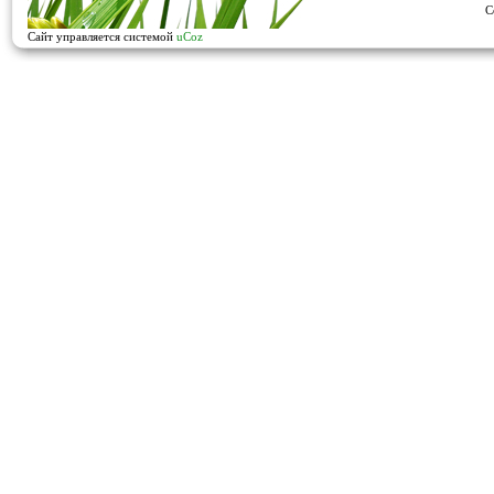
C
Сайт управляется системой
uCoz