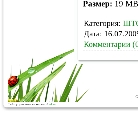
Размер:
19 M
Категория:
ШТ
Дата:
16.07.200
Комментарии (
C
Сайт управляется системой
uCoz