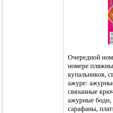
Очередной ном
номере пляжны
купальников, с
ажуре: ажурны
связанные крю
ажурные боди,
сарафаны, плат