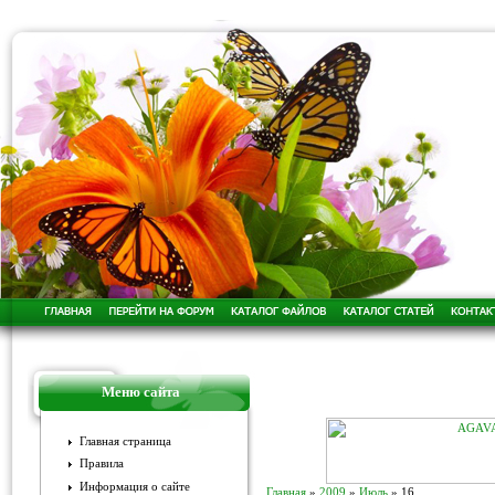
Меню сайта
Главная страница
Правила
Информация о сайте
Главная
»
2009
»
Июль
»
16