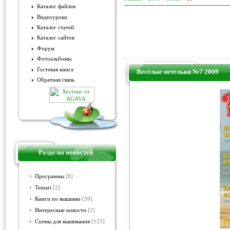
Каталог файлов
Видеоуроки
Каталог статей
Каталог сайтов
Форум
Фотоальбомы
Гостевая книга
Весёлые петельки №7 2009
Обратная связь
Разделы новостей
Программы
[8]
Temari
[2]
Книги по вышивке
[59]
Интересные новости
[2]
Схемы для вышивания
[123]