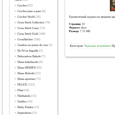
Crochet
[93]
Crochet paso a paso
[6]
Ежемесячный журнал по вязанию кр
Crochet World
[26]
Cross Stitch Collection
[78]
Страниц:
31
Формат:
djvu
Cross Stitch Crazy
[73]
Размер:
7.15 Мб
Cross Stitch Gold
[108]
CrossStitcher
[109]
Cuadros en punto de cruz
[2]
Категория:
Чудесные мгновения
| П
De Fil en Aiguille
[3]
Dekoratives Hakeln
[7]
Diana hakelmode
[9]
Diana MODEN
[83]
Diana Robotki
[22]
Diana креатив
[75]
FELICE
[103]
Filati
[56]
Filethakeln
[15]
Gedifra
[16]
Hafty Polskie
[32]
Inspirations
[21]