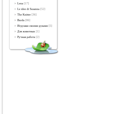
Lena
[17]
Le idee di Susanna
[52]
The Knitter
[36]
Burda
[86]
Игрушки своими руками
[5]
Для животных
[1]
Ручная работа
[2]