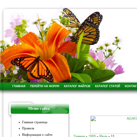
Меню сайта
Главная страница
Правила
Информация о сайте
Главная
»
2009
»
Июль
»
11