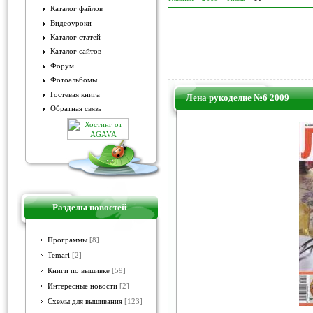
Каталог файлов
Видеоуроки
Каталог статей
Каталог сайтов
Форум
Фотоальбомы
Гостевая книга
Лена рукоделие №6 2009
Обратная связь
Разделы новостей
Программы
[8]
Temari
[2]
Книги по вышивке
[59]
Интересные новости
[2]
Схемы для вышивания
[123]