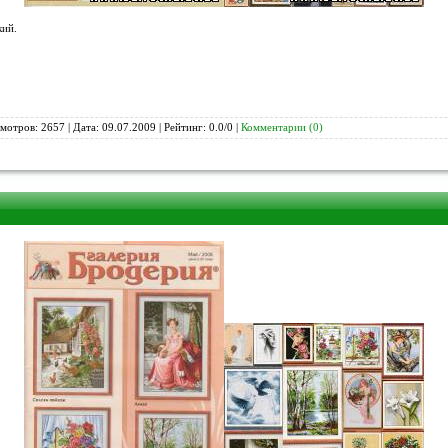
кий.
мотров: 2657 | Дата:
09.07.2009
| Рейтинг: 0.0/0 |
Комментарии (0)