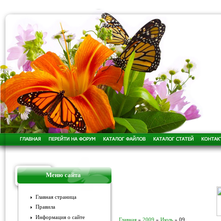
Меню сайта
Главная страница
Правила
Информация о сайте
Главная
»
2009
»
Июль
»
09