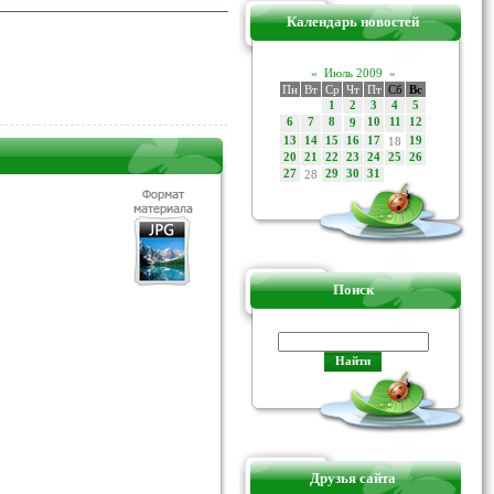
Календарь новостей
«
Июль 2009
»
Пн
Вт
Ср
Чт
Пт
Сб
Вс
1
2
3
4
5
6
7
8
10
11
12
9
13
14
15
16
17
18
19
20
21
22
23
24
25
26
27
28
29
30
31
Поиск
Друзья сайта