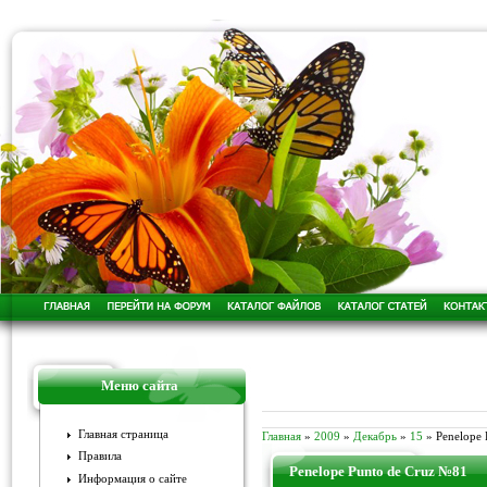
Меню сайта
Главная страница
Главная
»
2009
»
Декабрь
»
15
» Penelope 
Правила
Penelope Punto de Cruz №81
Информация о сайте