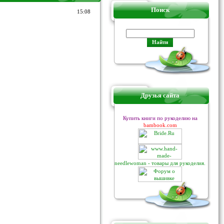
Поиск
15:08
Друзья сайта
Купить книги по рукоделию на
bambook.com
needlewoman - товары для рукоделия.