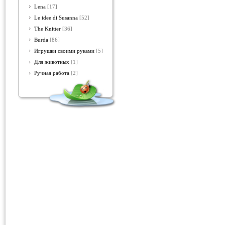
Lena
[17]
Le idee di Susanna
[52]
The Knitter
[36]
Burda
[86]
Игрушки своими руками
[5]
Для животных
[1]
Ручная работа
[2]