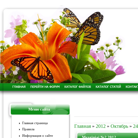
Меню сайта
Главная страница
Главная
»
2012
»
Октябрь
»
24
Правила
Информация о сайте
Mezginiai №2 2012