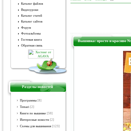
Каталог файлов
Видеоуроки
Каталог статей
Каталог сайтов
Форум
Фотоальбомы
Гостевая книга
Вышивка: просто и красиво №
Обратная связь
Разделы новостей
Программы
[8]
Temari
[2]
Книги по вышивке
[59]
Интересные новости
[2]
Схемы для вышивания
[123]