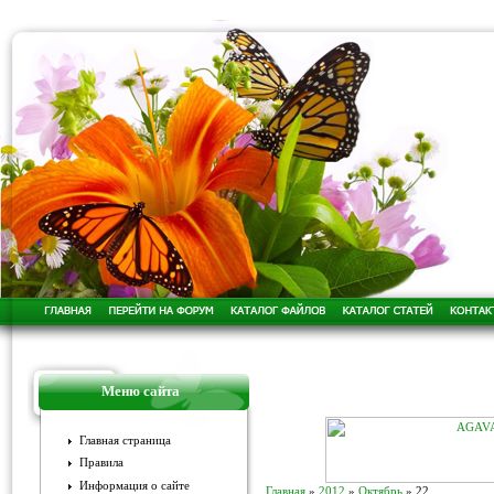
Меню сайта
Главная страница
Правила
Информация о сайте
Главная
»
2012
»
Октябрь
»
22