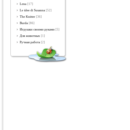
Lena
[17]
Le idee di Susanna
[52]
The Knitter
[36]
Burda
[86]
Игрушки своими руками
[5]
Для животных
[1]
Ручная работа
[2]