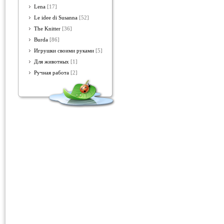
Lena
[17]
Le idee di Susanna
[52]
The Knitter
[36]
Burda
[86]
Игрушки своими руками
[5]
Для животных
[1]
Ручная работа
[2]