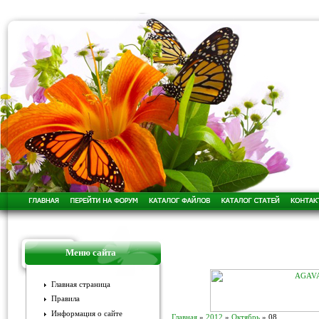
Меню сайта
Главная страница
Правила
Информация о сайте
Главная
»
2012
»
Октябрь
»
08