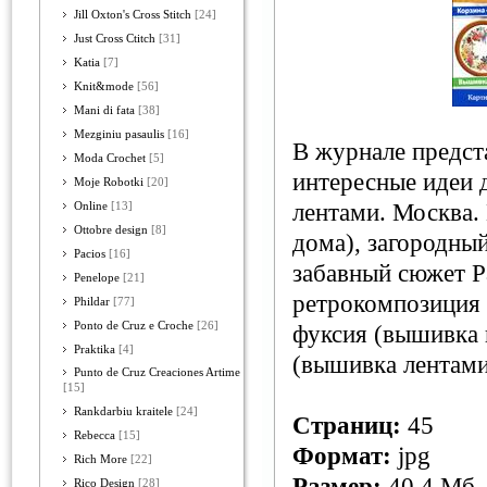
Jill Oxton's Cross Stitch
[24]
Just Cross Ctitch
[31]
Katia
[7]
Knit&mode
[56]
Mani di fata
[38]
Mezginiu pasaulis
[16]
В журнале предст
Moda Crochet
[5]
интересные идеи 
Moje Robotki
[20]
лентами. Москва. 
Online
[13]
Ottobre design
[8]
дома), загородны
Pacios
[16]
забавный сюжет Р
Penelope
[21]
ретрокомпозиция 
Phildar
[77]
Ponto de Cruz e Croche
[26]
фуксия (вышивка 
Praktika
[4]
(вышивка лентами
Punto de Cruz Creaciones Artime
[15]
Rankdarbiu kraitele
[24]
Страниц:
45
Rebecca
[15]
Формат:
jpg
Rich More
[22]
Размер:
40,4 Мб
Rico Design
[28]