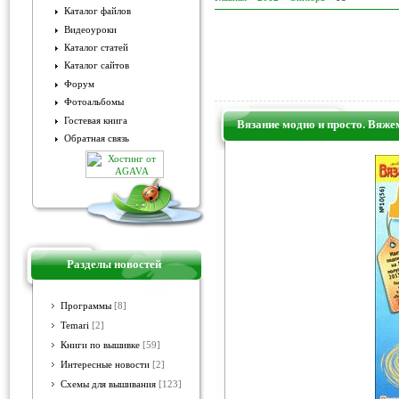
Каталог файлов
Видеоуроки
Каталог статей
Каталог сайтов
Форум
Фотоальбомы
Гостевая книга
Вязание модно и просто. Вяже
Обратная связь
Разделы новостей
Программы
[8]
Temari
[2]
Книги по вышивке
[59]
Интересные новости
[2]
Схемы для вышивания
[123]