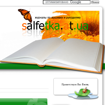
Приветствую Вас
Гость