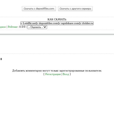
КАК СКАЧАТЬ:
удное
|
Рейтинг
: 0.0/0 |
:
0
Добавлять комментарии могут только зарегистрированные пользователи.
[
Регистрация
|
Вход
]