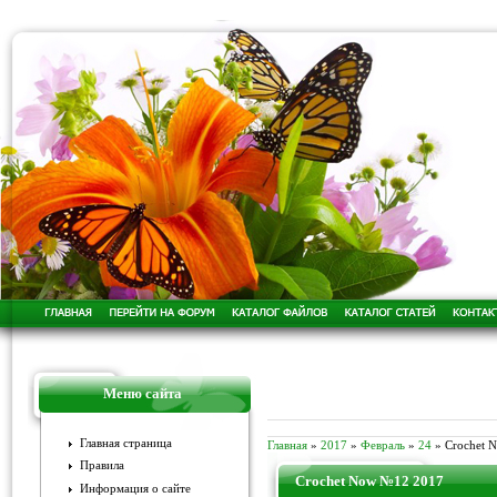
Меню сайта
Главная страница
Главная
»
2017
»
Февраль
»
24
» Crochet 
Правила
Crochet Now №12 2017
Информация о сайте