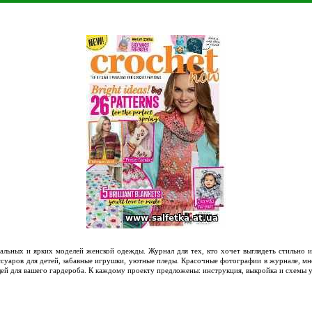
льных и ярких моделей женской одежды. Журнал для тех, кто хочет выглядеть стильно и
суаров для детей, забавные игрушки, уютные пледы. Красочные фотографии в журнале, мн
щей для вашего гардероба. К каждому проекту предложены: инструкция, выкройка и схемы у