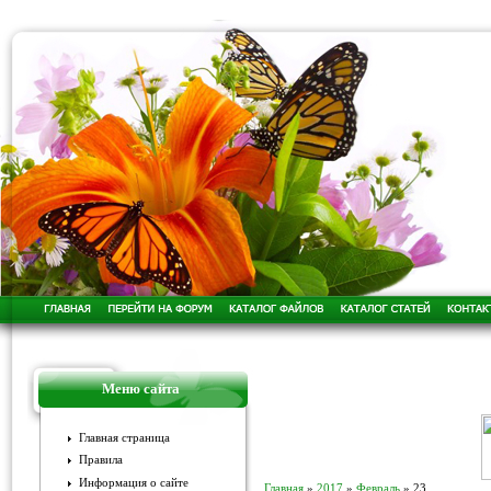
Меню сайта
Главная страница
Правила
Информация о сайте
Главная
»
2017
»
Февраль
»
23