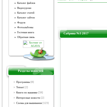
Каталог файлов
Видеоуроки
Каталог статей
Каталог сайтов
Форум
Фотоальбомы
Гостевая книга
Сабрина №3 2017
Обратная связь
Разделы новостей
Программы
[8]
Temari
[2]
Книги по вышивке
[59]
Интересные новости
[2]
Схемы для вышивания
[123]