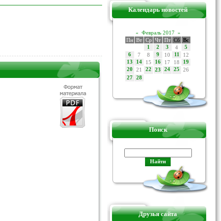
Календарь новостей
«
Февраль 2017
»
Пн
Вт
Ср
Чт
Пт
Сб
Вс
1
2
3
4
5
6
7
8
9
10
11
12
13
14
15
16
17
18
19
20
21
22
24
25
26
23
27
28
Поиск
Друзья сайта