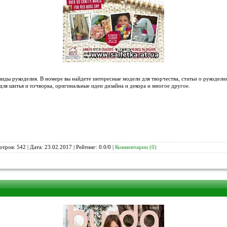
иды рукоделия. В номере вы найдете интересные модели для творчества, статьи о рукодели
для шитья и пэчворка, оригинальные идеи дизайна и декора и многое другое.
отров: 542 | Дата:
23.02.2017
| Рейтинг: 0.0/0 |
Комментарии (0)