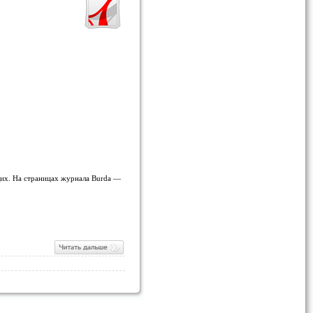
щих. На страницах журнала Burda —