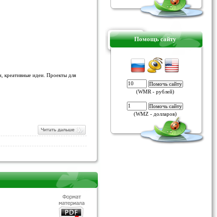
Помощь сайту
и, креативные идеи. Проекты для
(WMR - рублей)
(WMZ - долларов)