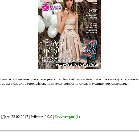
звестное всем женщинам, которые хотят быть образцом безупречного вкуса для окружаю
 моды, новости с европейских подиумов, советы по стилю и модные торговые марки.
 | Дата:
23.02.2017
| Рейтинг: 0.0/0 |
Комментарии (0)