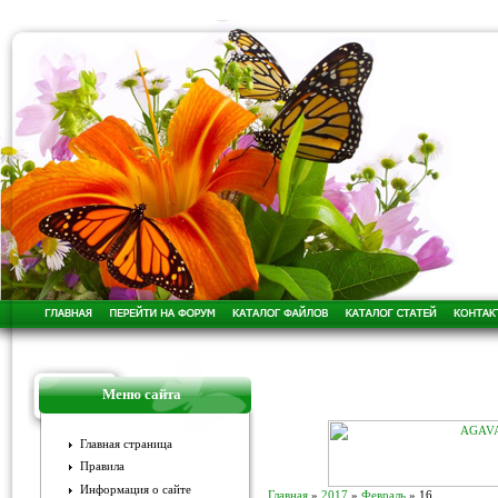
Меню сайта
Главная страница
Правила
Информация о сайте
Главная
»
2017
»
Февраль
»
16