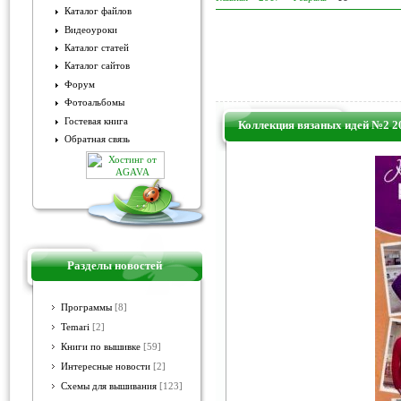
Каталог файлов
Видеоуроки
Каталог статей
Каталог сайтов
Форум
Фотоальбомы
Гостевая книга
Коллекция вязаных идей №2 2
Обратная связь
Разделы новостей
Программы
[8]
Temari
[2]
Книги по вышивке
[59]
Интересные новости
[2]
Схемы для вышивания
[123]