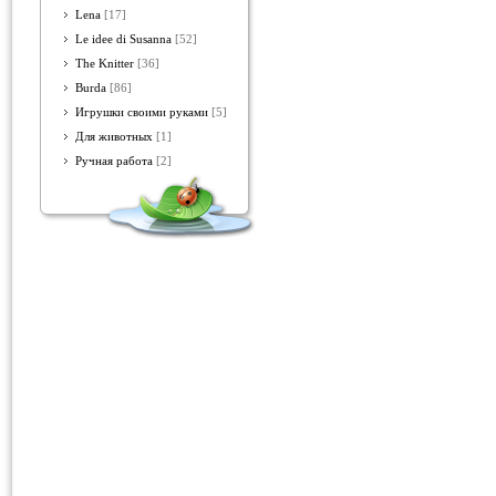
Lena
[17]
Le idee di Susanna
[52]
The Knitter
[36]
Burda
[86]
Игрушки своими руками
[5]
Для животных
[1]
Ручная работа
[2]