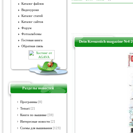
Каталог файлов
Видеоуроки
Каталог статей
Каталог сайтов
Форум
Фотоальбомы
Гостевая книга
Dein Kreuzstich magazine №4 
Обратная связь
Разделы новостей
Программы
[8]
Temari
[2]
Книги по вышивке
[59]
Интересные новости
[2]
Схемы для вышивания
[123]