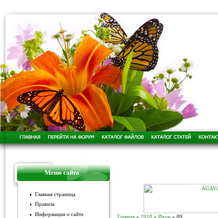
Меню сайта
Главная страница
Правила
Информация о сайте
Главная
»
2018
»
Июль
»
09