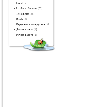
Lena
[17]
Le idee di Susanna
[52]
The Knitter
[36]
Burda
[86]
Игрушки своими руками
[5]
Для животных
[1]
Ручная работа
[2]