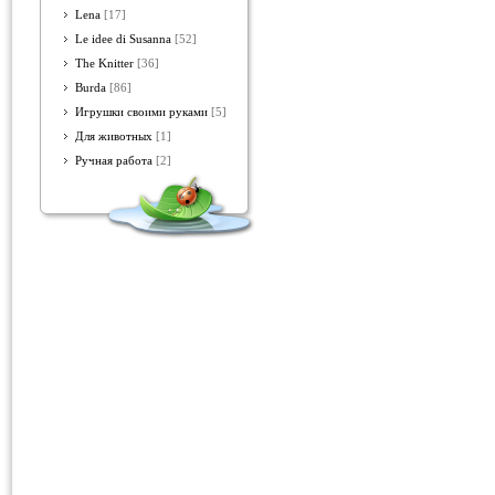
Lena
[17]
Le idee di Susanna
[52]
The Knitter
[36]
Burda
[86]
Игрушки своими руками
[5]
Для животных
[1]
Ручная работа
[2]