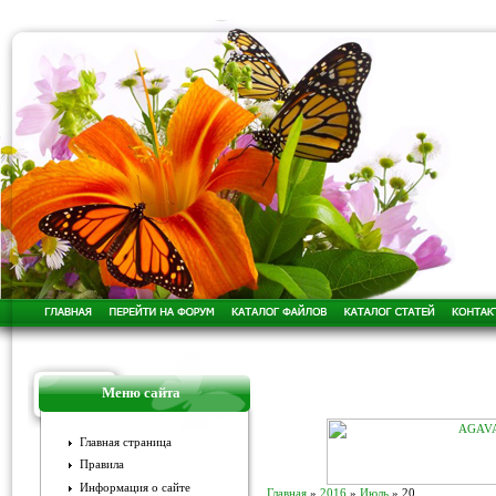
Меню сайта
Главная страница
Правила
Информация о сайте
Главная
»
2016
»
Июль
»
20