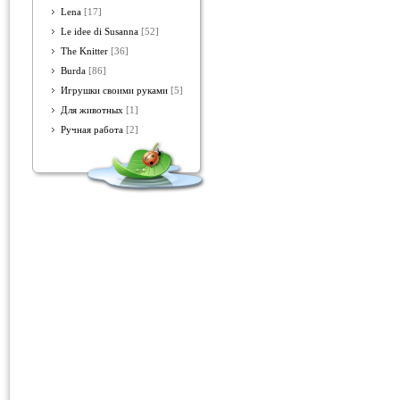
Lena
[17]
Le idee di Susanna
[52]
The Knitter
[36]
Burda
[86]
Игрушки своими руками
[5]
Для животных
[1]
Ручная работа
[2]