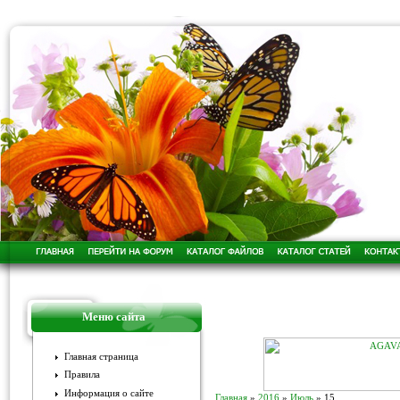
Меню сайта
Главная страница
Правила
Информация о сайте
Главная
»
2016
»
Июль
»
15