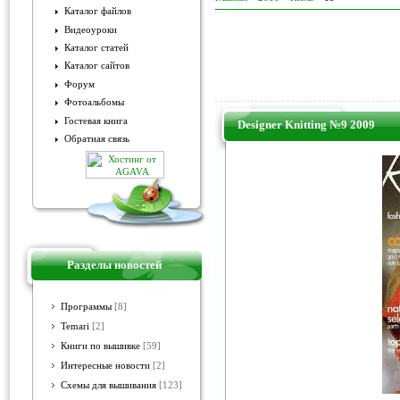
Каталог файлов
Видеоуроки
Каталог статей
Каталог сайтов
Форум
Фотоальбомы
Гостевая книга
Designer Knitting №9 2009
Обратная связь
Разделы новостей
Программы
[8]
Temari
[2]
Книги по вышивке
[59]
Интересные новости
[2]
Схемы для вышивания
[123]