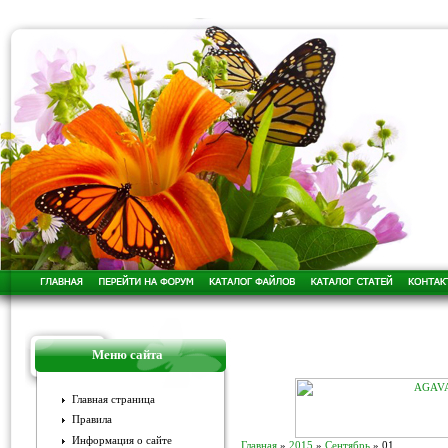
Меню сайта
Главная страница
Правила
Информация о сайте
Главная
»
2015
»
Сентябрь
»
01