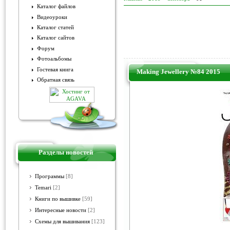
Каталог файлов
Видеоуроки
Каталог статей
Каталог сайтов
Форум
Фотоальбомы
Гостевая книга
Making Jewellery №84 2015
Обратная связь
Разделы новостей
Программы
[8]
Temari
[2]
Книги по вышивке
[59]
Интересные новости
[2]
Схемы для вышивания
[123]