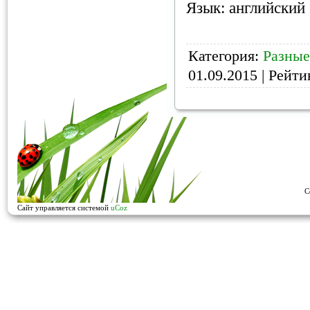
Язык: английский
Категория:
Разны
01.09.2015
| Рейтин
C
Сайт управляется системой
uCoz