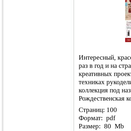
Интересный, крас
раз в год и на ст
креативных проек
техниках рукодел
коллекция под наз
Рождественская ко
Страниц: 100
Формат: pdf
Размер: 80 Mb