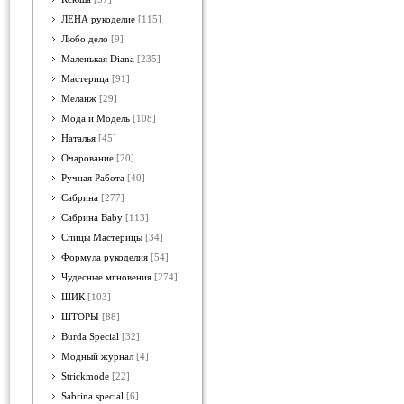
ЛЕНА рукоделие
[115]
Любо дело
[9]
Маленькая Diana
[235]
Мастерица
[91]
Меланж
[29]
Мода и Модель
[108]
Наталья
[45]
Очарование
[20]
Ручная Работа
[40]
Сабрина
[277]
Сабрина Baby
[113]
Спицы Мастерицы
[34]
Формула рукоделия
[54]
Чудесные мгновения
[274]
ШИК
[103]
ШТОРЫ
[88]
Burda Special
[32]
Модный журнал
[4]
Strickmode
[22]
Sabrina special
[6]