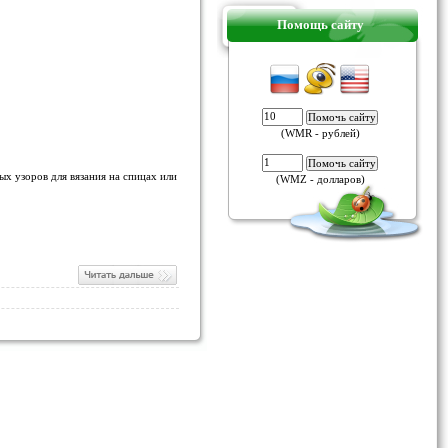
Помощь сайту
(WMR - рублей)
х узоров для вязания на спицах или
(WMZ - долларов)