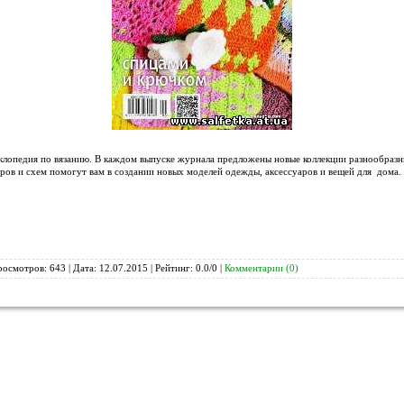
клопедия по вязанию. В каждом выпуске журнала предложены новые коллекции разнообразны
ров и схем помогут вам в создании новых моделей одежды, аксессуаров и вещей для дома.
росмотров: 643 | Дата:
12.07.2015
| Рейтинг: 0.0/0 |
Комментарии (0)