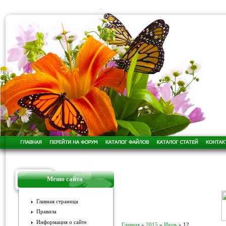
Меню сайта
Главная страница
Правила
Информация о сайте
Главная
»
2015
»
Июль
»
12