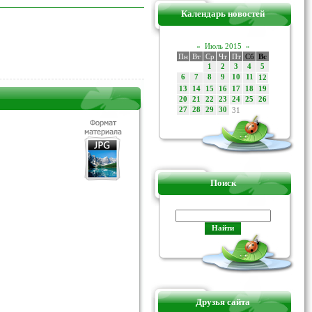
Календарь новостей
«
Июль 2015
»
Пн
Вт
Ср
Чт
Пт
Сб
Вс
1
2
3
4
5
6
7
8
9
10
11
12
13
14
15
16
17
18
19
20
21
22
23
24
25
26
27
28
29
30
31
Поиск
Друзья сайта