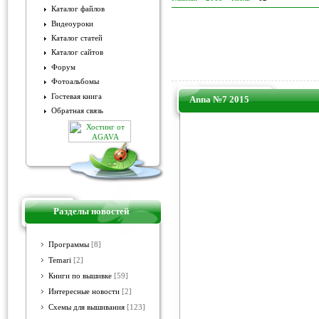
Каталог файлов
Видеоуроки
Каталог статей
Каталог сайтов
Форум
Фотоальбомы
Гостевая книга
Anna №7 2015
Обратная связь
Разделы новостей
Программы
[8]
Temari
[2]
Книги по вышивке
[59]
Интересные новости
[2]
Схемы для вышивания
[123]