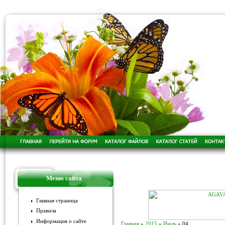
Меню сайта
Главная страница
Правила
Информация о сайте
Главная
»
2015
»
Июль
»
04