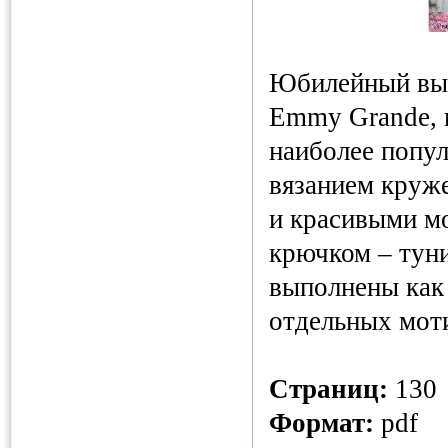
Юбилейный вып
Emmy Grande, 
наиболее попул
вязанием круж
и красивыми м
крючком – туни
выполнены как 
отдельных мот
Страниц:
130
Формат:
pdf