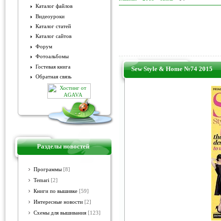
Каталог файлов
Видеоуроки
Каталог статей
Каталог сайтов
Форум
Фотоальбомы
Гостевая книга
Sew Style & Home №74 2015
Обратная связь
Разделы новостей
Программы
[8]
Temari
[2]
Книги по вышивке
[59]
Интересные новости
[2]
Схемы для вышивания
[123]