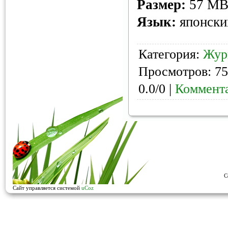
Размер:
57 M
Язык:
японски
Категория:
Жур
Просмотров: 75
0.0/0 |
Коммента
C
Сайт управляется системой
uCoz