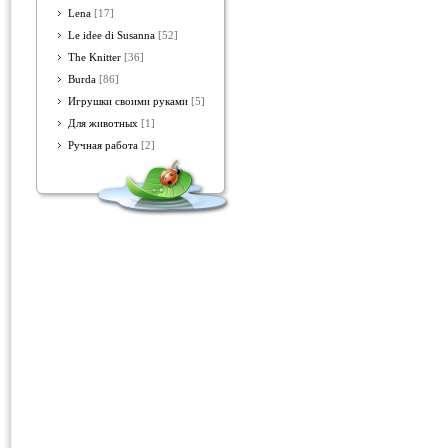
Lena
[17]
Le idee di Susanna
[52]
The Knitter
[36]
Burda
[86]
Игрушки своими руками
[5]
Для животных
[1]
Ручная работа
[2]