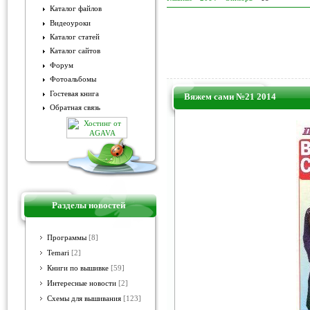
Каталог файлов
Видеоуроки
Каталог статей
Каталог сайтов
Форум
Фотоальбомы
Гостевая книга
Вяжем сами №21 2014
Обратная связь
Разделы новостей
Программы
[8]
Temari
[2]
Книги по вышивке
[59]
Интересные новости
[2]
Схемы для вышивания
[123]