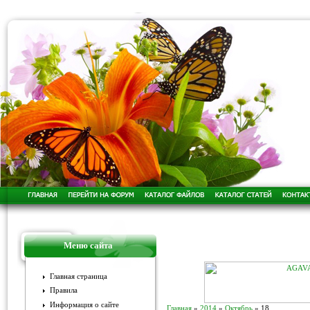
Меню сайта
Главная страница
Правила
Информация о сайте
Главная
»
2014
»
Октябрь
»
18