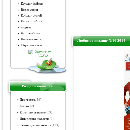
Каталог файлов
Видеоуроки
Каталог статей
Каталог сайтов
Форум
Фотоальбомы
Гостевая книга
Любимое вязание №10 2014
Обратная связь
Разделы новостей
Программы
[8]
Temari
[2]
Книги по вышивке
[59]
Интересные новости
[2]
Схемы для вышивания
[123]