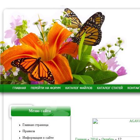
Меню сайта
Главная страница
Правила
Информация о сайте
Главная
»
2014
»
Октябрь
»
12