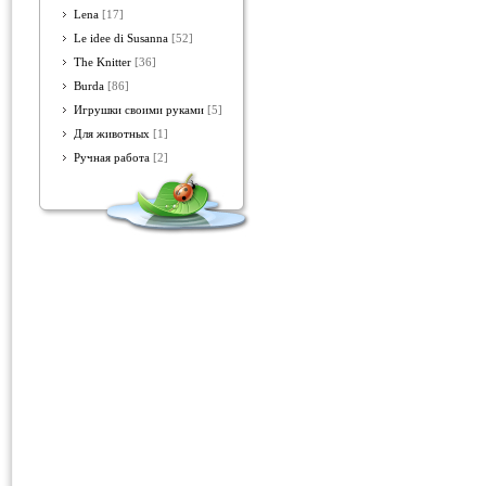
Lena
[17]
Le idee di Susanna
[52]
The Knitter
[36]
Burda
[86]
Игрушки своими руками
[5]
Для животных
[1]
Ручная работа
[2]