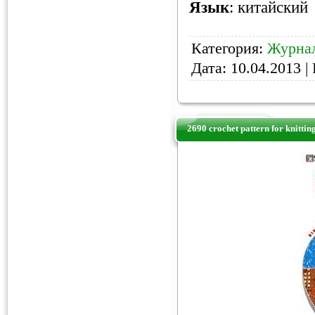
Язык
: китайский
Категория:
Журнал
Дата:
10.04.2013
| 
2690 crochet pattern for knittin