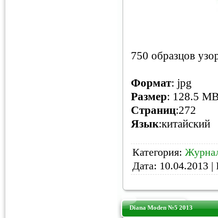
750 образцов узо
Формат
: jpg
Размер
: 128.5 M
Страниц
:272
Язык
:китайский
Категория:
Журнал
Дата:
10.04.2013
| 
Diana Moden №5 2013