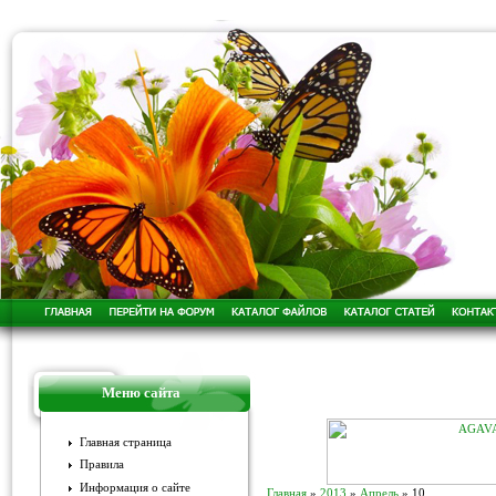
Меню сайта
Главная страница
Правила
Информация о сайте
Главная
»
2013
»
Апрель
»
10