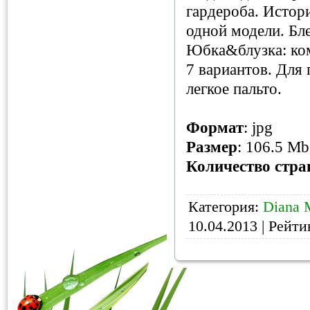
гардероба. Истори
одной модели. Бле
Юбка&блузка: ком
7 вариантов. Для 
легкое пальто.
Формат
: jpg
Размер
: 106.5 Mb
Количество стра
Категория:
Diana
10.04.2013
| Рейтин