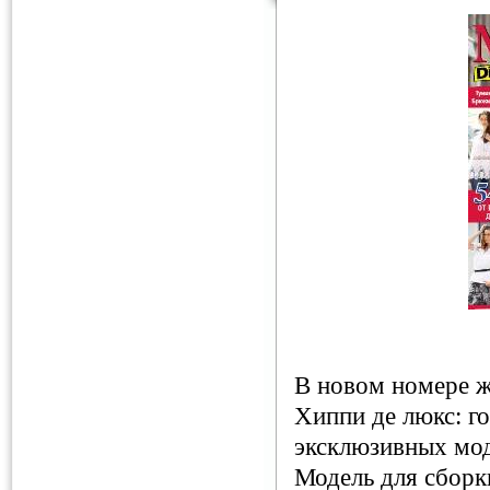
В новом номере 
Хиппи де люкс: го
эксклюзивных мод
Модель для сборки