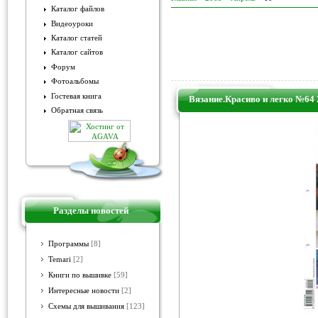
Каталог файлов
Видеоуроки
Каталог статей
Каталог сайтов
Форум
Фотоальбомы
Гостевая книга
Вязание.Красиво и легко №64 
Обратная связь
Разделы новостей
Программы
[8]
Temari
[2]
Книги по вышивке
[59]
Интересные новости
[2]
Схемы для вышивания
[123]