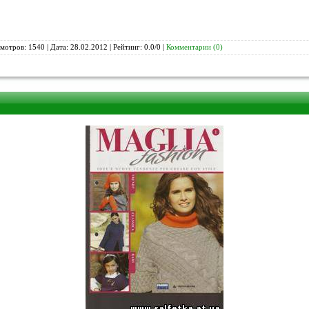
мотров: 1540 | Дата:
28.02.2012
| Рейтинг: 0.0/0 |
Комментарии (0)