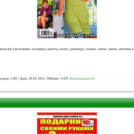
моделей для женщин: пуловеры, жакеты, жилет, джемпера, туника, платье, шапка, митенки и
отров: 1181 | Дата:
29.02.2012
| Рейтинг: 0.0/0 |
Комментарии (0)