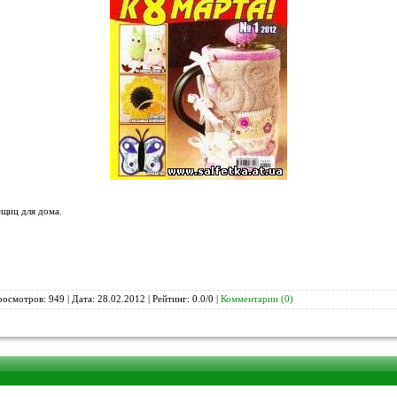
щиц для дома.
росмотров: 949 | Дата:
28.02.2012
| Рейтинг: 0.0/0 |
Комментарии (0)