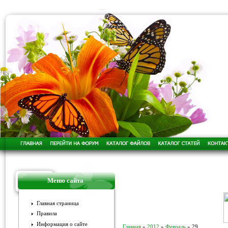
Меню сайта
Главная страница
Правила
Информация о сайте
Главная
»
2012
»
Февраль
»
29