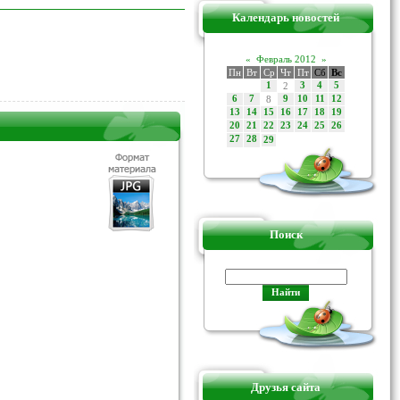
Календарь новостей
«
Февраль 2012
»
Пн
Вт
Ср
Чт
Пт
Сб
Вс
1
2
3
4
5
6
7
8
9
10
11
12
13
14
15
16
17
18
19
20
21
22
23
24
25
26
27
28
29
Поиск
Друзья сайта