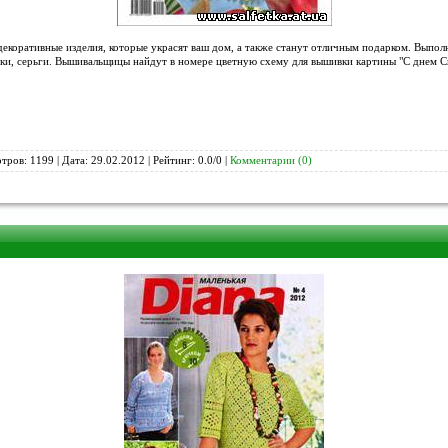
екоративные изделия, которые украсят ваш дом, а также станут отличным подарком. Выпол
атки, серьги. Вышивальщицы найдут в номере цветную схему для вышивки картины "С днем С
тров: 1199 | Дата:
29.02.2012
| Рейтинг: 0.0/0 |
Комментарии (0)