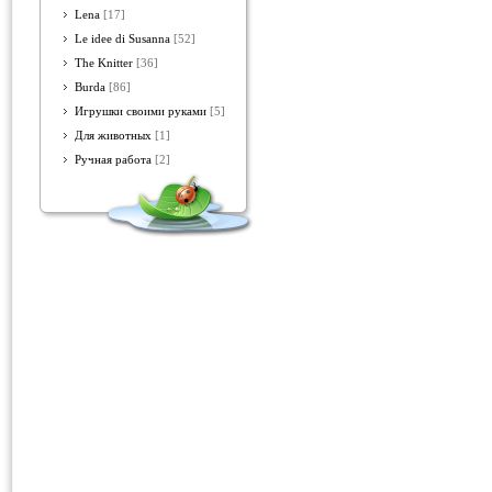
Lena
[17]
Le idee di Susanna
[52]
The Knitter
[36]
Burda
[86]
Игрушки своими руками
[5]
Для животных
[1]
Ручная работа
[2]