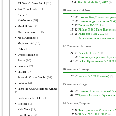
11:05
Knit & Mode № 3, 2012
(0)
Jill Oxton's Cross Stitch
[24]
Just Cross Ctitch
[31]
18 Февраля, Суббота
Katia
[7]
23:50
Наталья №2(97) (март-апрель
Knit&mode
[56]
18:08
Вязание модно и просто № 4
15:35
Boutique №6 2011
(0)
Mani di fata
[38]
15:32
Phildar №360 Nuits Blanches
(
Mezginiu pasaulis
[16]
15:28
Felice baby №1 2012
(0)
Moda Crochet
[5]
13:23
Копилка вязаных идей для де
Moje Robotki
[20]
17 Февраля, Пятница
Online
[13]
21:34
Felice № 1, 2012
(0)
Ottobre design
[8]
16:58
Вязание для взрослых. Крючо
Pacios
[16]
09:57
Felice. Приложение № 1П 20
Penelope
[21]
16 Февраля, Четверг
Phildar
[77]
20:33
Verena № 1 2012 (весна)
(0)
Ponto de Cruz e Croche
[26]
Praktika
[4]
15 Февраля, Среда
Punto de Cruz Creaciones Artime
01:57
Вязание. Красиво и легко! № 
[15]
01:07
Чудесный крючок. Красиво и 
Rankdarbiu kraitele
[24]
14 Февраля, Вторник
Rebecca
[15]
Rich More
[22]
18:11
Лена рукоделие. Спецвыпуск
17:50
Phildar №61 2011/2012
(0)
Rico Design
[28]