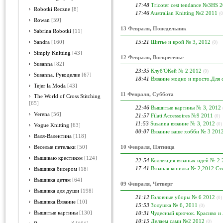
17:48
Tricoter cest tendance №3HS 
Robotki Reczne
[8]
17:46
Australian Knitting №2 2011
(0
Rowan
[59]
13 Февраля, Понедельник
Sabrina Robotki
[11]
15:21
Шитье и крой № 3, 2012
Sandra
[160]
(0)
Simply Knitting
[43]
12 Февраля, Воскресенье
Susanna
[82]
23:35
Клуб'ОКей № 2 2012
(0)
Susanna. Рукоделие
[67]
18:41
Вязание модно и просто.Для
Tejer la Moda
[43]
11 Февраля, Суббота
The World of Cross Stitching
[65]
22:46
Вышитые картины № 3, 2012
Verena
[56]
21:57
Filati Accessoires №9 2011
(0)
11:53
Susanna вязание № 3, 2012
(0)
Vogue Knitting
[63]
00:07
Вязание ваше хобби № 3 201
Валя-Валентина
[118]
10 Февраля, Пятница
Веселые петельки
[50]
Вышиваю крестиком
[124]
22:54
Коллекция вязаных идей № 2 
17:41
Вязаная копилка № 2,2012 С
Вышивка бисером
[18]
Вышивка детям
[64]
09 Февраля, Четверг
Вышивка для души
[198]
21:12
Головные уборы № 6 2012
(0)
Вышивка.Вязание
[10]
15:53
Золушка № 6, 2011
(0)
Вышитые картины
[130]
10:31
Чудесный крючок. Красиво и
10:15
Делаем сами №2 2012
(0)