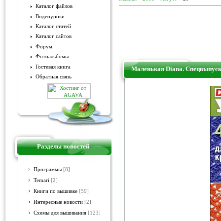
Каталог файлов
Видеоуроки
Каталог статей
Каталог сайтов
Форум
Фотоальбомы
Гостевая книга
Маленькая Diana. Спецвыпуск
Обратная связь
Разделы новостей
Программы
[8]
Temari
[2]
Книги по вышивке
[59]
Интересные новости
[2]
Схемы для вышивания
[123]