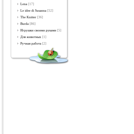
Lena
[17]
Le idee di Susanna
[52]
The Knitter
[36]
Burda
[86]
Игрушки своими руками
[5]
Для животных
[1]
Ручная работа
[2]