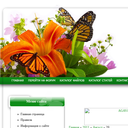
Меню сайта
Главная страница
Правила
Информация о сайте
Главная
»
2011
»
Август
»
20