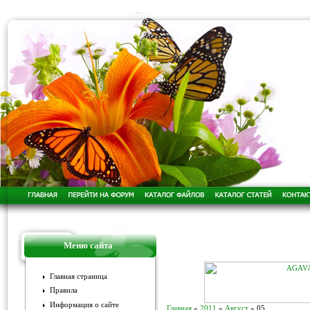
Меню сайта
Главная страница
Правила
Информация о сайте
Главная
»
2011
»
Август
»
05