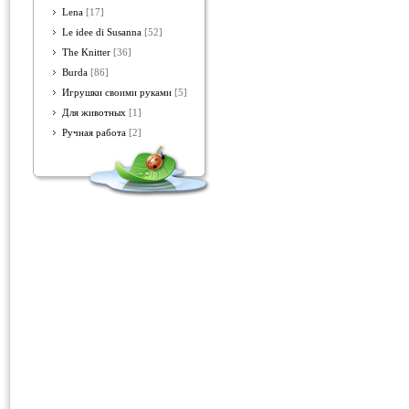
Lena
[17]
Le idee di Susanna
[52]
The Knitter
[36]
Burda
[86]
Игрушки своими руками
[5]
Для животных
[1]
Ручная работа
[2]