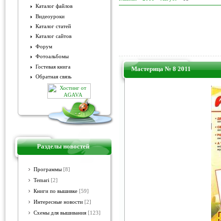
Каталог файлов
Видеоуроки
Каталог статей
Каталог сайтов
Форум
Фотоальбомы
Гостевая книга
Мастерица № 8 2011
Обратная связь
Разделы новостей
Программы
[8]
Temari
[2]
Книги по вышивке
[59]
Интересные новости
[2]
Схемы для вышивания
[123]