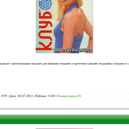
едлагает оригинальные модели для вязания спицами и крючком самыми модными узорами в с
 979 | Дата:
30.07.2011
| Рейтинг: 0.0/0 |
Комментарии (0)