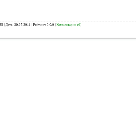
35 | Дата:
30.07.2011
| Рейтинг: 0.0/0 |
Комментарии (0)