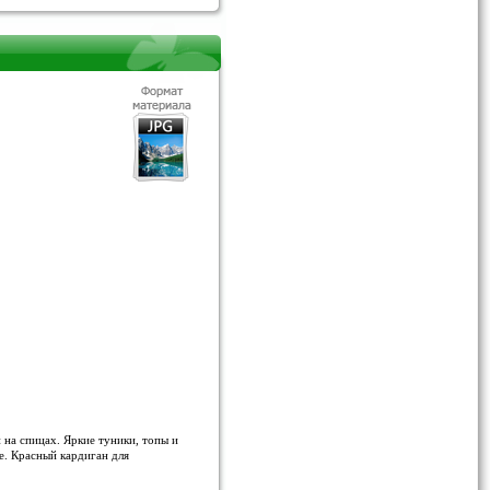
 на спицах. Яркие туники, топы и
ке. Красный кардиган для