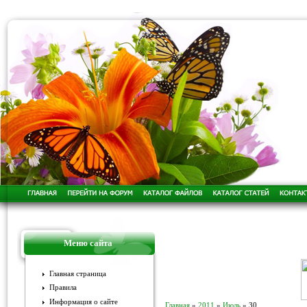
Меню сайта
Главная страница
Правила
Информация о сайте
Главная
»
2011
»
Июль
»
30