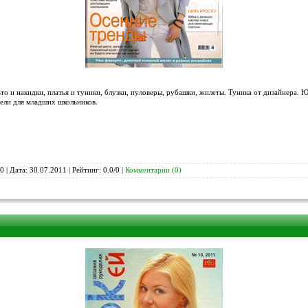
о и накидки, платья и туники, блузки, пуловеры, рубашки, жилеты. Туника от дизайнера. Юб
ели для младших школьников.
0 | Дата:
30.07.2011
| Рейтинг: 0.0/0 |
Комментарии (0)