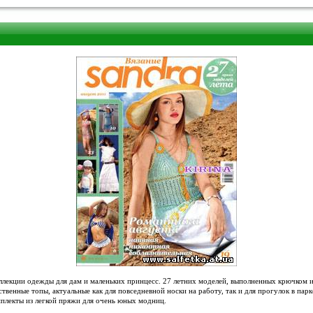
ллекции одежды для дам и маленьких принцесс. 27 летних моделей, выполненных крючком и
твенные топы, актуальные как для повседневной носки на работу, так и для прогулок в пар
плекты из легкой пряжи для очень юных модниц.