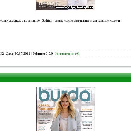
ецких журналов по вязанию. Gedifra - всегда самые элегантные и актуальные модели.
32 | Дата:
30.07.2011
| Рейтинг: 0.0/0 |
Комментарии (0)