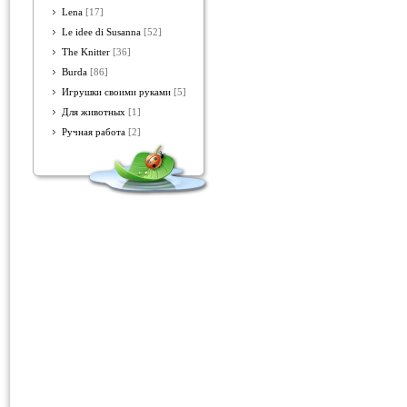
Lena
[17]
Le idee di Susanna
[52]
The Knitter
[36]
Burda
[86]
Игрушки своими руками
[5]
Для животных
[1]
Ручная работа
[2]