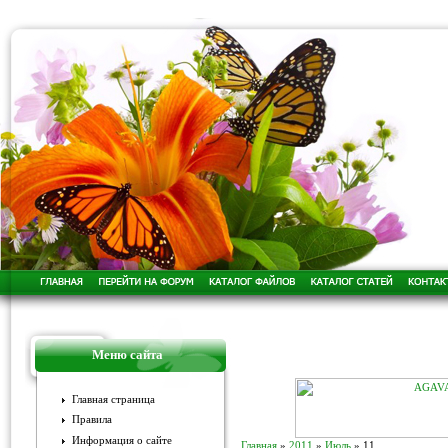
Меню сайта
Главная страница
Правила
Информация о сайте
Главная
»
2011
»
Июль
»
11