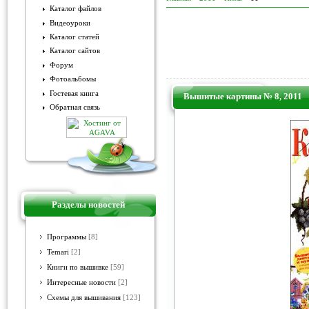
Каталог файлов
Видеоуроки
Каталог статей
Каталог сайтов
Форум
Фотоальбомы
Гостевая книга
Вышитые картины № 8, 2011
Обратная связь
Разделы новостей
Программы
[8]
Temari
[2]
Книги по вышивке
[59]
Интересные новости
[2]
Схемы для вышивания
[123]