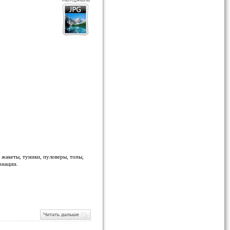
 жакеты, туники, пуловеры, топы,
риации.