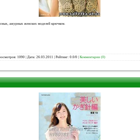
есных, ажурных женских моделей крючком.
росмотров: 1090 | Дата:
26.03.2011
| Рейтинг: 0.0/0 |
Комментарии (0)