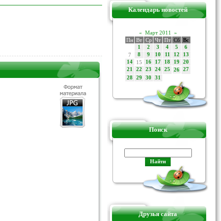
Календарь новостей
«
Март 2011
»
Пн
Вт
Ср
Чт
Пт
Сб
Вс
1
2
3
4
5
6
7
8
9
10
11
12
13
14
15
16
17
18
19
20
21
22
23
24
25
27
26
28
29
30
31
Поиск
Друзья сайта