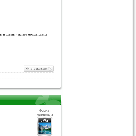
ы и шляпы - на все модели даны