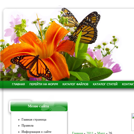
Меню сайта
Главная страница
Правила
Информация о сайте
Главная
»
2011
»
Март
»
26