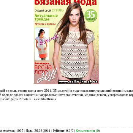
кой одежды сезона весна-лето 2011. 35 моделей в духе последних тенденций вязаной моды:
. В одежде сделан акцент на натуральные цветовые оттенки, модные детали, ультрамодные ва
ских фирм Novita и Тekstiiliteollisuus.
росмотров: 1007 | Дата:
26.03.2011
| Рейтинг: 0.0/0 |
Комментарии (0)