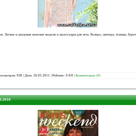
. Легкие и ажурные женские модели и аксессуары для лета. Болеро, свитера, туники, берет
росмотров: 938 | Дата:
26.03.2011
| Рейтинг: 0.0/0 |
Комментарии (0)
d 2010