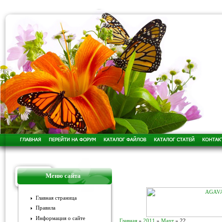
Меню сайта
Главная страница
Правила
Информация о сайте
Главная
»
2011
»
Март
»
22