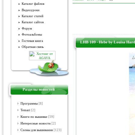
Каталог файлов
Видеоуроки
Каталог статей
Каталог сайтов
Форум
Фотоальбомы
Гостевая книга
LHB 109 - Hebe by Louisa Har
Обратная связь
Разделы новостей
Программы
[8]
Temari
[2]
Книги по вышивке
[59]
Интересные новости
[2]
Схемы для вышивания
[123]