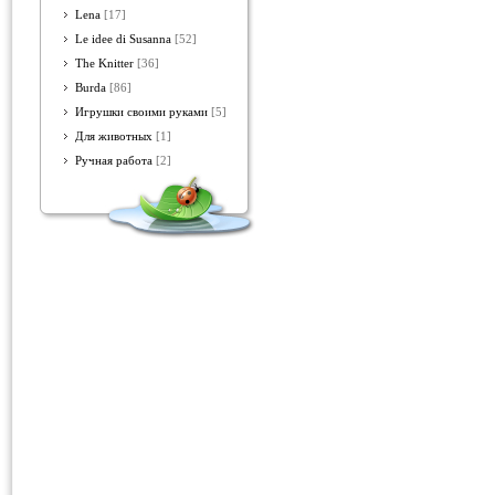
Lena
[17]
Le idee di Susanna
[52]
The Knitter
[36]
Burda
[86]
Игрушки своими руками
[5]
Для животных
[1]
Ручная работа
[2]