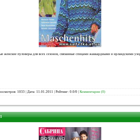
ые женские пуловеры для всех сезонов, связанные спицами жаккардными и ирландскими узо
росмотров: 1033 | Дата:
11.01.2011
| Рейтинг: 0.0/0 |
Комментарии (0)
11