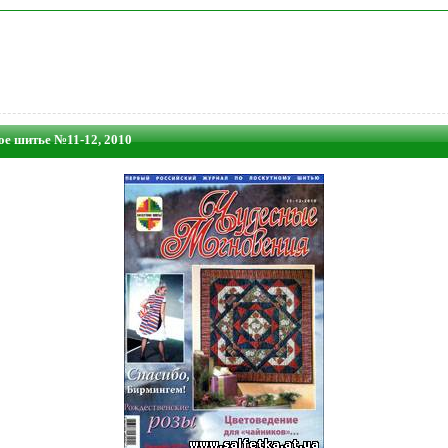
ое шитье №11-12, 2010