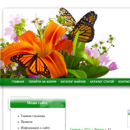
Меню сайта
Главная страница
Правила
Информация о сайте
Главная
»
2011
»
Январь
»
11