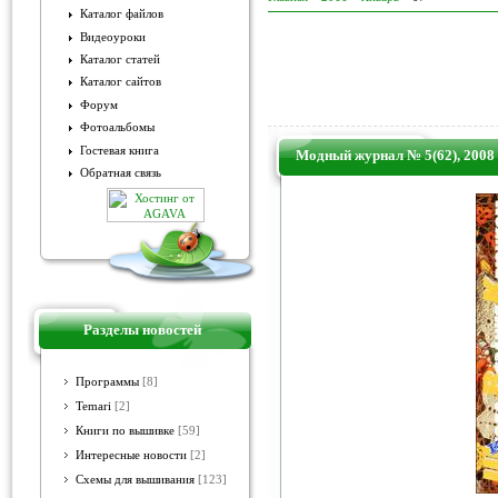
Каталог файлов
Видеоуроки
Каталог статей
Каталог сайтов
Форум
Фотоальбомы
Гостевая книга
Модный журнал № 5(62), 2008
Обратная связь
Разделы новостей
Программы
[8]
Temari
[2]
Книги по вышивке
[59]
Интересные новости
[2]
Схемы для вышивания
[123]