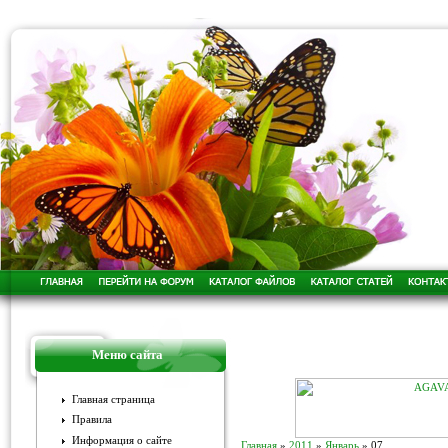
Меню сайта
Главная страница
Правила
Информация о сайте
Главная
»
2011
»
Январь
»
07