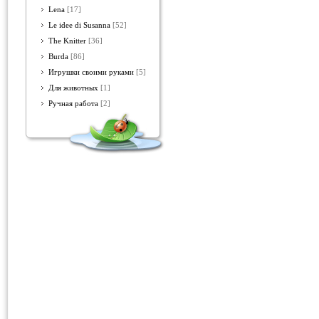
Lena
[17]
Le idee di Susanna
[52]
The Knitter
[36]
Burda
[86]
Игрушки своими руками
[5]
Для животных
[1]
Ручная работа
[2]