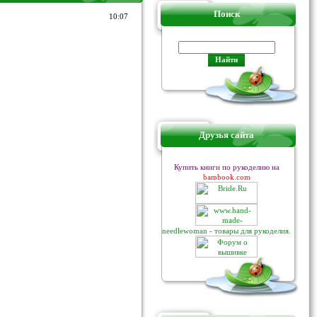
Поиск
10:07
Друзья сайта
Купить книги по рукоделию на
bambook.com
needlewoman - товары для рукоделия.