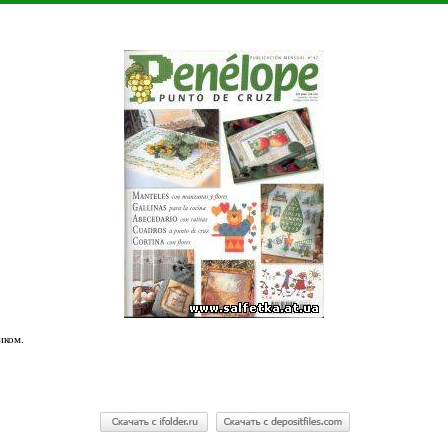
иком.