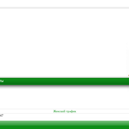
Женский трафик
047