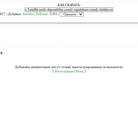
КАК СКАЧАТЬ:
627 | Добавил:
Yarinka
|
Рейтинг
: 5.0/1 |
:
0
Добавлять комментарии могут только зарегистрированные пользователи.
[
Регистрация
|
Вход
]