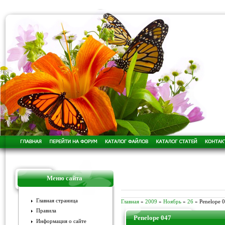
Меню сайта
Главная страница
Главная
»
2009
»
Ноябрь
»
26
» Penelope 
Правила
Penelope 047
Информация о сайте