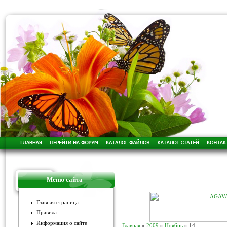
Меню сайта
Главная страница
Правила
Информация о сайте
Главная
»
2009
»
Ноябрь
»
14