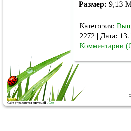
Размер:
9,13 
Категория:
Выш
2272 | Дата:
13.
Комментарии (
C
Сайт управляется системой
uCoz