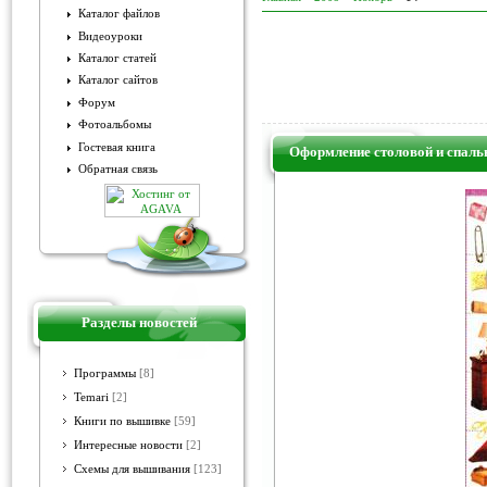
Каталог файлов
Видеоуроки
Каталог статей
Каталог сайтов
Форум
Фотоальбомы
Гостевая книга
Оформление столовой и спаль
Обратная связь
Разделы новостей
Программы
[8]
Temari
[2]
Книги по вышивке
[59]
Интересные новости
[2]
Схемы для вышивания
[123]