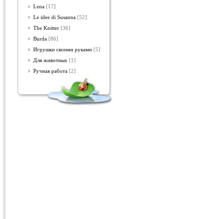
Lena
[17]
Le idee di Susanna
[52]
The Knitter
[36]
Burda
[86]
Игрушки своими руками
[5]
Для животных
[1]
Ручная работа
[2]