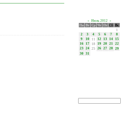
Календарь новостей
«
Июль 2012
»
Пн
Вт
Ср
Чт
Пт
Сб
Вс
1
2
3
4
5
6
7
8
9
10
11
12
13
14
15
16
17
18
19
20
21
22
23
24
25
26
27
28
29
30
31
Поиск