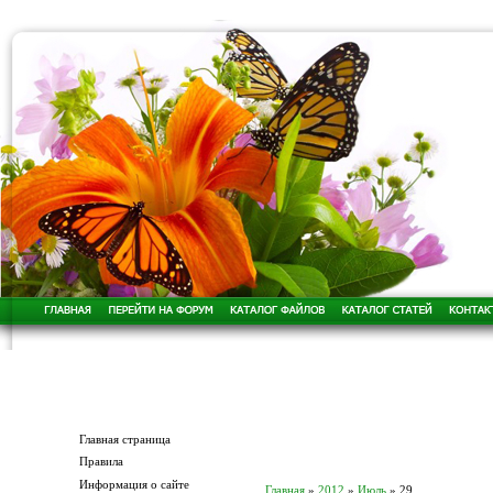
Меню сайта
Главная страница
Правила
Информация о сайте
Главная
»
2012
»
Июль
»
29