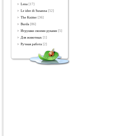
Lena
[17]
Le idee di Susanna
[52]
The Knitter
[36]
Burda
[86]
Игрушки своими руками
[5]
Для животных
[1]
Ручная работа
[2]