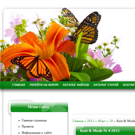
Меню сайта
Главная страница
Главная
»
2012
»
Март
»
18
» Knit & Mod
Правила
Knit & Mode № 4 2012
Информация о сайте