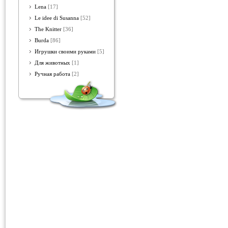
Lena
[17]
Le idee di Susanna
[52]
The Knitter
[36]
Burda
[86]
Игрушки своими руками
[5]
Для животных
[1]
Ручная работа
[2]