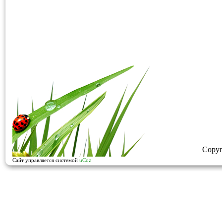
Copyr
Сайт управляется системой
uCoz