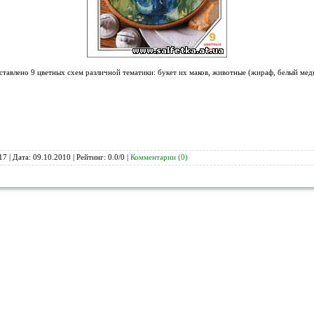
тавлено 9 цветных схем различной тематики: букет их маков, животные (жираф, белый медв
17 | Дата:
09.10.2010
| Рейтинг: 0.0/0 |
Комментарии (0)