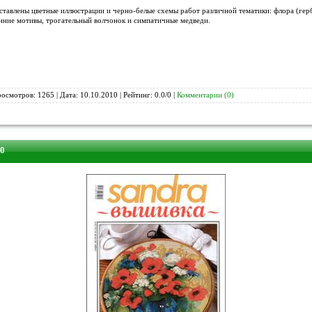
ставлены цветные иллюстрации и черно-белые схемы работ различной тематики: флора (гер
енние мотивы, трогательный волчонок и симпатичные медведи.
росмотров: 1265 | Дата:
10.10.2010
| Рейтинг: 0.0/0 |
Комментарии (0)
10