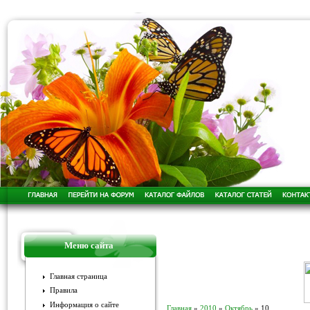
Меню сайта
Главная страница
Правила
Информация о сайте
Главная
»
2010
»
Октябрь
»
10