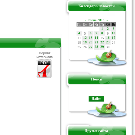
Календарь новостей
«
Июнь 2018
»
Пн
Вт
Ср
Чт
Пт
Сб
Вс
1
2
3
4
5
6
7
8
9
10
11
12
13
14
15
16
17
18
19
20
21
22
23
24
25
26
28
29
30
27
Поиск
Друзья сайта