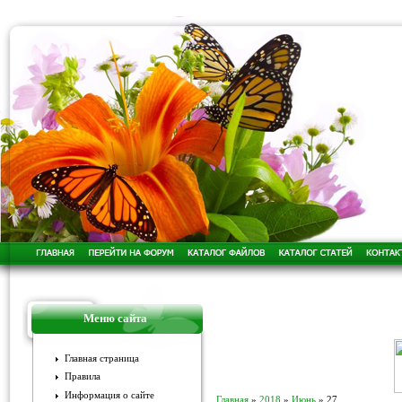
Меню сайта
Главная страница
Правила
Информация о сайте
Главная
»
2018
»
Июнь
»
27