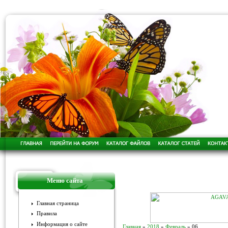
Меню сайта
Главная страница
Правила
Информация о сайте
Главная
»
2018
»
Февраль
»
06