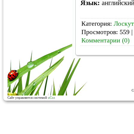
Язык:
английски
Категория:
Лоску
Просмотров: 559 |
Комментарии (0)
C
Сайт управляется системой
uCoz