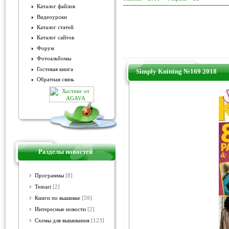
Каталог файлов
Видеоуроки
Каталог статей
Каталог сайтов
Форум
Фотоальбомы
Гостевая книга
Simply Knitting №169 2018
Обратная связь
Разделы новостей
Программы
[8]
Temari
[2]
Книги по вышивке
[59]
Интересные новости
[2]
Схемы для вышивания
[123]