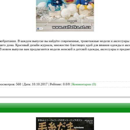
кобритании. В каждом выпуске вы найдёте современные, трикотажные модели и аксессуары 
шего дома. Красивый дизайн журнала, множество блестящих идей для вязания одежды и аксе
В новом выпуске вам предлагаются модели женской и детской одежды, аксессуары и предме
росмотров: 560 | Дата:
10.10.2017
| Рейтинг: 0.0/0 |
Комментарии (0)
7