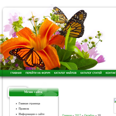
Меню сайта
Главная страница
Правила
Информация о сайте
Главная
»
2017
»
Октябрь
»
10