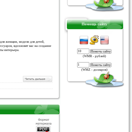
Помощь сайту
для женщин, модели для детей,
ссуаров, вдохновят вас на создание
ты интерьера.
(WMR - рублей)
(WMZ - долларов)