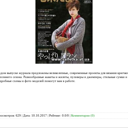
ждом выпуске журнала предложены великолепные, современные проекты для вязания крючком
весеннего сезона. Разнообразные жакеты и жилеты, пуловеры и джемперы, стильные сумки 
одробные схемы и фото моделей помогут вам в работе.
росмотров: 629 | Дата:
10.10.2017
| Рейтинг: 0.0/0 |
Комментарии (0)