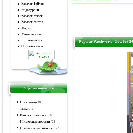
Каталог файлов
Видеоуроки
Каталог статей
Каталог сайтов
Форум
Фотоальбомы
Гостевая книга
Popular Patchwork - October 2
Обратная связь
Разделы новостей
Программы
[8]
Temari
[2]
Книги по вышивке
[59]
Интересные новости
[2]
Схемы для вышивания
[123]