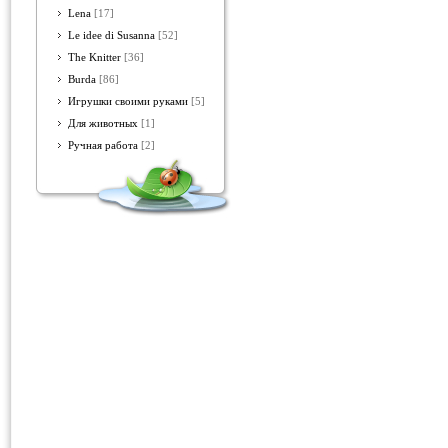
Lena
[17]
Le idee di Susanna
[52]
The Knitter
[36]
Burda
[86]
Игрушки своими руками
[5]
Для животных
[1]
Ручная работа
[2]