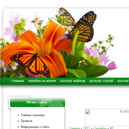
Меню сайта
Главная страница
Правила
Информация о сайте
Главная
»
2017
»
Сентябрь
»
02