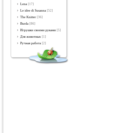
Lena
[17]
Le idee di Susanna
[52]
The Knitter
[36]
Burda
[86]
Игрушки своими руками
[5]
Для животных
[1]
Ручная работа
[2]