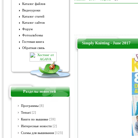
Каталог файлов
Видеоуроки
Каталог статей
Каталог сайтов
Форум
Фотоальбомы
Гостевая книга
Simply Knitting - June 2017
Обратная связь
Разделы новостей
Программы
[8]
Temari
[2]
Книги по вышивке
[59]
Интересные новости
[2]
Схемы для вышивания
[123]