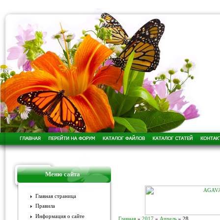
Меню сайта
Главная страница
Правила
Информация о сайте
Главная
»
2017
»
Апрель
»
28