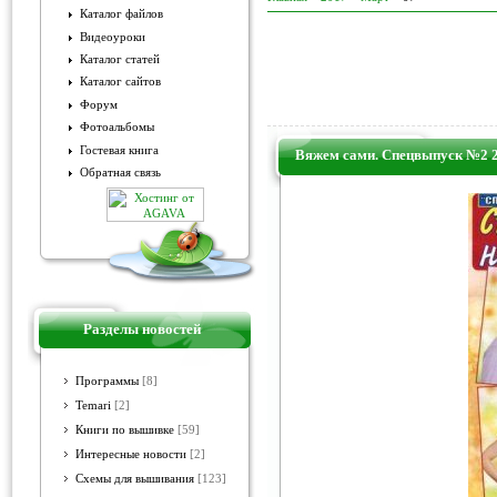
Каталог файлов
Видеоуроки
Каталог статей
Каталог сайтов
Форум
Фотоальбомы
Гостевая книга
Вяжем сами. Спецвыпуск №2 2
Обратная связь
Разделы новостей
Программы
[8]
Temari
[2]
Книги по вышивке
[59]
Интересные новости
[2]
Схемы для вышивания
[123]