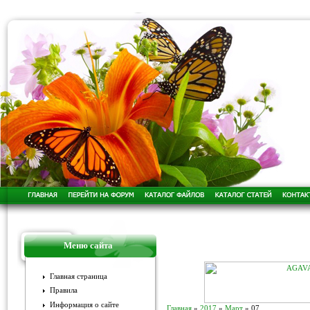
Меню сайта
Главная страница
Правила
Информация о сайте
Главная
»
2017
»
Март
»
07