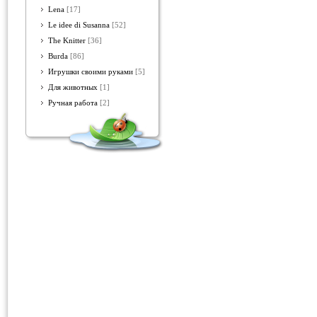
Lena
[17]
Le idee di Susanna
[52]
The Knitter
[36]
Burda
[86]
Игрушки своими руками
[5]
Для животных
[1]
Ручная работа
[2]