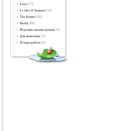
Lena
[17]
Le idee di Susanna
[52]
The Knitter
[36]
Burda
[86]
Игрушки своими руками
[5]
Для животных
[1]
Ручная работа
[2]