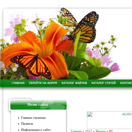
Меню сайта
Главная страница
Правила
Информация о сайте
Главная
»
2017
»
Январь
»
01