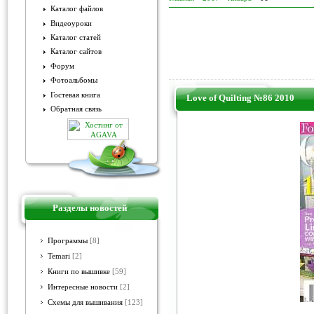
Каталог файлов
Видеоуроки
Каталог статей
Каталог сайтов
Форум
Фотоальбомы
Гостевая книга
Love of Quilting №86 2010
Обратная связь
Разделы новостей
Программы
[8]
Temari
[2]
Книги по вышивке
[59]
Интересные новости
[2]
Схемы для вышивания
[123]