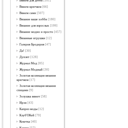
Вяжем для детей
[101]
Вяжем крючком
[66]
Вяжем сами
[507]
Вязание ваше хобби
[180]
Вязание для взрослых
[199]
Вязание модно и просто
[457]
Вязанные игрушки
[12]
Галерия Бродерия
[47]
Да!
[30]
Дуплет
[128]
Журнал Мод
[85]
Журнал Модный
[30]
Золотая коллекция вязания
крючком
[17]
Золотая коллекция вязания
спицами
[9]
Золушка вяжет
[58]
Ирэн
[43]
Каприз моды
[12]
Клуб'ОКей
[79]
Кокетка
[40]
Ксюша
[57]