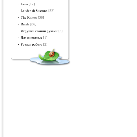
Lena
[17]
Le idee di Susanna
[52]
The Knitter
[36]
Burda
[86]
Игрушки своими руками
[5]
Для животных
[1]
Ручная работа
[2]