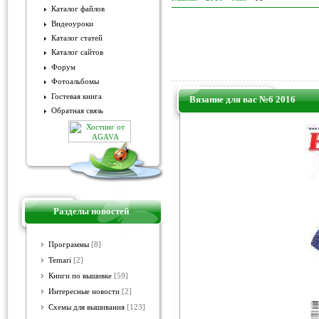
Каталог файлов
Видеоуроки
Каталог статей
Каталог сайтов
Форум
Фотоальбомы
Гостевая книга
Вязание для вас №6 2016
Обратная связь
Разделы новостей
Программы
[8]
Temari
[2]
Книги по вышивке
[59]
Интересные новости
[2]
Схемы для вышивания
[123]