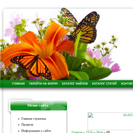
Меню сайта
Главная страница
Правила
Информация о сайте
Главная
»
2016
»
Май
»
08