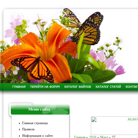
Меню сайта
Главная страница
Правила
Информация о сайте
Главная
»
2016
»
Март
»
27