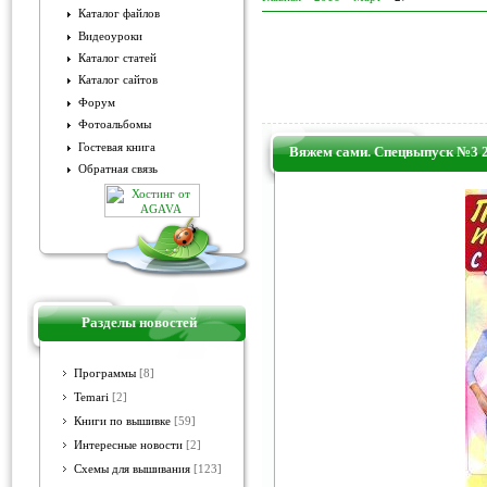
Каталог файлов
Видеоуроки
Каталог статей
Каталог сайтов
Форум
Фотоальбомы
Гостевая книга
Вяжем сами. Спецвыпуск №3 2
Обратная связь
Разделы новостей
Программы
[8]
Temari
[2]
Книги по вышивке
[59]
Интересные новости
[2]
Схемы для вышивания
[123]