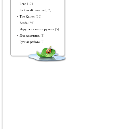
Lena
[17]
Le idee di Susanna
[52]
The Knitter
[36]
Burda
[86]
Игрушки своими руками
[5]
Для животных
[1]
Ручная работа
[2]