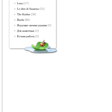
Lena
[17]
Le idee di Susanna
[52]
The Knitter
[36]
Burda
[86]
Игрушки своими руками
[5]
Для животных
[1]
Ручная работа
[2]