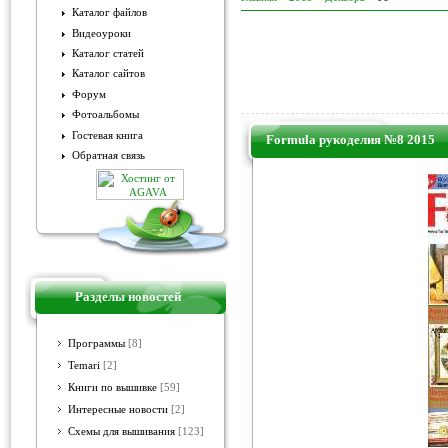
Каталог файлов
Видеоуроки
Каталог статей
Каталог сайтов
Форум
Фотоальбомы
Гостевая книга
Formula рукоделия №8 2015
Обратная связь
Разделы новостей
Программы
[8]
Temari
[2]
Книги по вышивке
[59]
Интересные новости
[2]
Схемы для вышивания
[123]