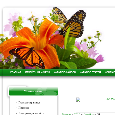
Меню сайта
Главная страница
Правила
Информация о сайте
Главная
»
2015
»
Декабрь
»
06