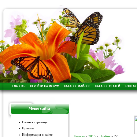
Меню сайта
Главная страница
Правила
Информация о сайте
Главная
»
2015
»
Ноябрь
»
22