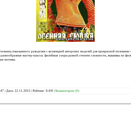
тельниц изысканного рукоделия с коллекцией авторских моделей для прекрасной половины 
 разнообразные мастер-классы: филейные узоры разной степени сложности, вышивка по фил
ые мотивы.
47 | Дата:
22.11.2015
| Рейтинг: 0.0/0 |
Комментарии (0)